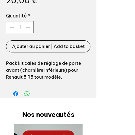
Prix
20,00 €
Quantité
*
Ajouter au panier | Add to basket
Pack kit cales de réglage de porte
avant (charnière inférieure) pour
Renault 5 R5 tout modèle.
Nous avons réalisé ces cales en inox
afin que contrairement aux cales
d'origine elles ne rouillent pas.
Nos nouveautés
Références origine:
Porte avant supérieure :