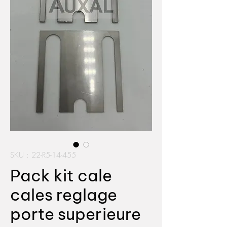
SKU : 22-R5-14-455
Pack kit cale
cales reglage
porte superieure