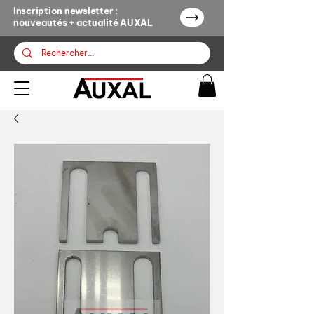
Inscription newsletter :
nouveautés + actualité AUXAL