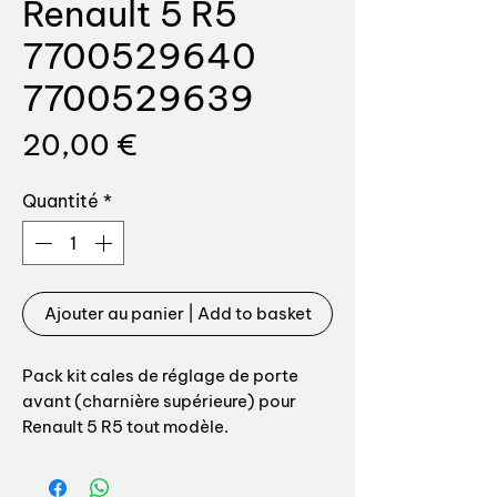
Renault 5 R5
7700529640
7700529639
Prix
20,00 €
Quantité
*
Ajouter au panier | Add to basket
Pack kit cales de réglage de porte
avant (charnière supérieure) pour
Renault 5 R5 tout modèle.
Nous avons réalisé ces cales en inox