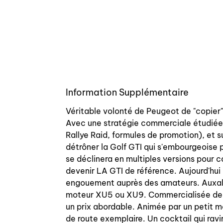
Information Supplémentaire
Véritable volonté de Peugeot de "copier" 
Avec une stratégie commerciale étudiée,
Rallye Raid, formules de promotion), et
détrôner la Golf GTI qui s'embourgeoise p
se déclinera en multiples versions pour col
devenir LA GTI de référence. Aujourd'hui 
engouement auprès des amateurs. Auxal v
moteur XU5 ou XU9. Commercialisée de 19
un prix abordable. Animée par un petit 
de route exemplaire. Un cocktail qui ravir