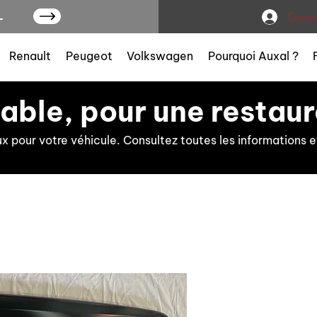
L
Connex
Renault
Peugeot
Volkswagen
Pourquoi Auxal ?
iable, pour une restaur
ux pour votre véhicule. Consultez toutes les information