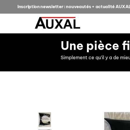
Inscription newsletter : nouveautés + actualité AUXA
Une pièce f
Simplement ce qu’il y a de mie
retour