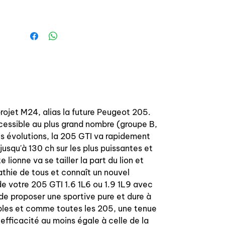
projet M24, alias la future Peugeot 205.
cessible au plus grand nombre (groupe B,
s évolutions, la 205 GTI va rapidement
usqu'à 130 ch sur les plus puissantes et
 lionne va se tailler la part du lion et
athie de tous et connaît un nouvel
e votre 205 GTI 1.6 1L6 ou 1.9 1L9 avec
e proposer une sportive pure et dure à
ables et comme toutes les 205, une tenue
 efficacité au moins égale à celle de la