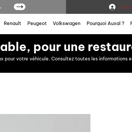
L
Connex
Renault
Peugeot
Volkswagen
Pourquoi Auxal ?
iable, pour une restaur
ux pour votre véhicule. Consultez toutes les information