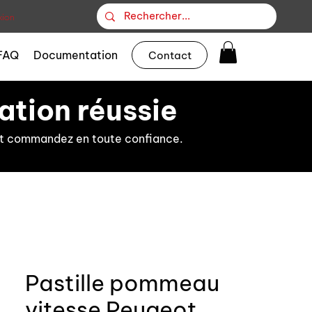
ion
FAQ
Documentation
Contact
ation réussie
s et commandez en toute confiance.
Pastille pommeau
vitesse Peugeot