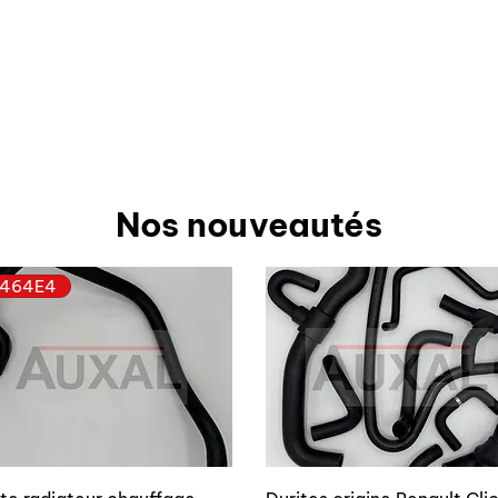
Nos nouveautés
464E4