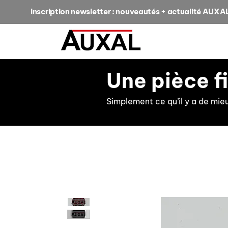
Inscription newsletter : nouveautés + actualité AUXA
Une pièce f
Simplement ce qu’il y a de mie
retour