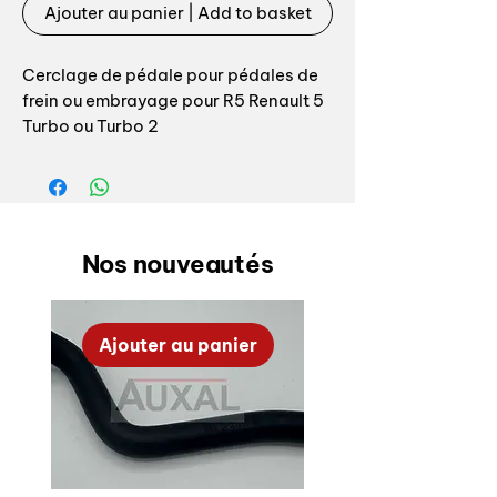
Ajouter au panier | Add to basket
Cerclage de pédale pour pédales de
frein ou embrayage pour R5 Renault 5
Turbo ou Turbo 2
Référence origine: 7700651522
OEM clutch or brake pedal metal
insert for Renault 5 R5 Turbo or Turbo
Nos nouveautés
2
OEM reference: 7700651522
Ajouter au panier