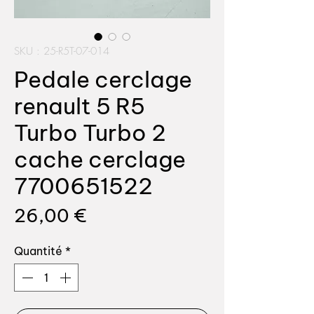
SKU : 25-R5T-07-014
Pedale cerclage
renault 5 R5
Turbo Turbo 2
cache cerclage
7700651522
Prix
26,00 €
Quantité
*