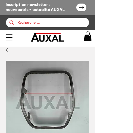
Inscription newsletter :
nouveautés + actualité AUXAL