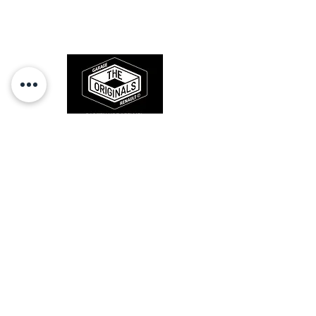
l'origine, pour remettre votre bolide
sur la route et revivre les sensations
des années 80-90.
RESTEZ CONECTÉ
HORAIRES D'OUVERTURE