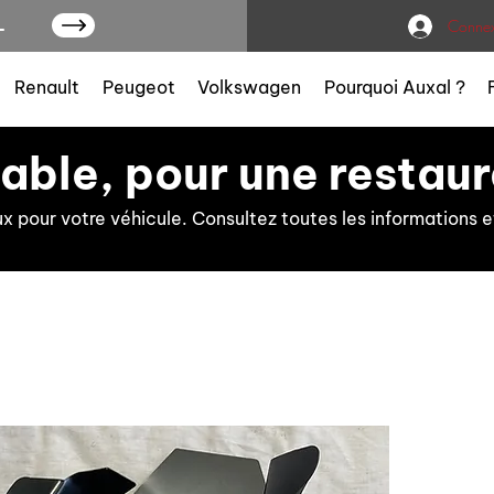
L
Connex
Renault
Peugeot
Volkswagen
Pourquoi Auxal ?
iable, pour une restaur
ux pour votre véhicule. Consultez toutes les information