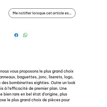
corrosion identiques aux pièces
constructeur: cataphorese
Me notifier lorsque cet article est disponible
 nous vous proposons le plus grand choix
anneaux, baguettes, jonc, liserets, logo,
e des bombinettes eighties. Outre un look
s à l’efficacité de premier plan. Une
 bien rare en bel état d’origine, plus
ose le plus grand choix de pièces pour