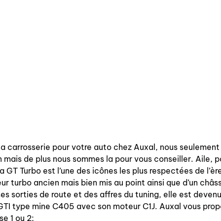
la carrosserie pour votre auto chez Auxal, nous seulement
 mais de plus nous sommes la pour vous conseiller. Aile, p
a GT Turbo est l’une des icônes les plus respectées de l’èr
r turbo ancien mais bien mis au point ainsi que d’un châssi
 sorties de route et des affres du tuning, elle est devenue
 GTI type mine C405 avec son moteur C1J. Auxal vous prop
e 1 ou 2;