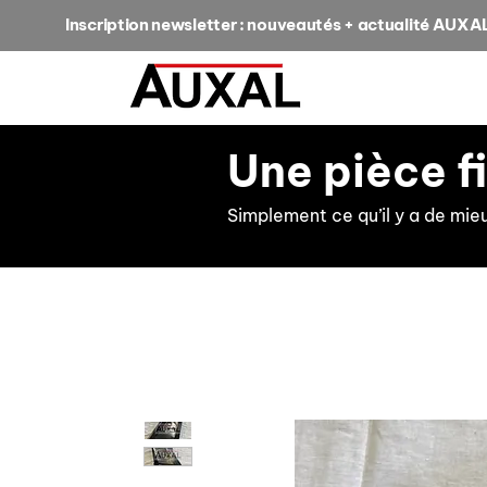
Inscription newsletter : nouveautés + actualité AUXA
Une pièce f
Simplement ce qu’il y a de mie
retour