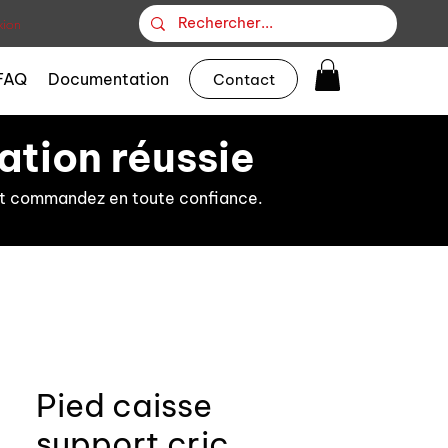
ion
FAQ
Documentation
Contact
ation réussie
s et commandez en toute confiance.
Pied caisse
support cric