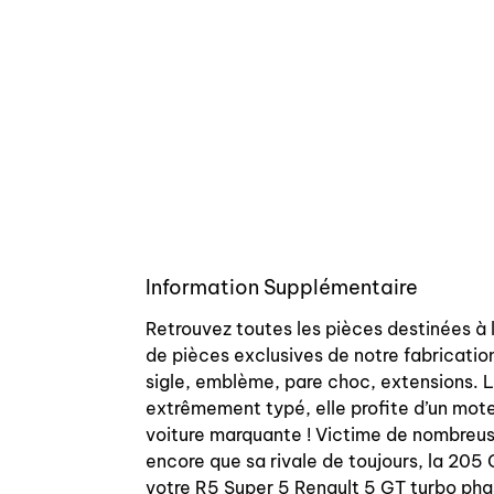
Information Supplémentaire
Retrouvez toutes les pièces destinées à 
de pièces exclusives de notre fabrication
sigle, emblème, pare choc, extensions. L
extrêmement typé, elle profite d’un moteu
voiture marquante ! Victime de nombreuses
encore que sa rivale de toujours, la 205
votre R5 Super 5 Renault 5 GT turbo phas