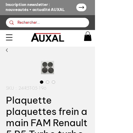
Inscription newsletter :
nouveautés + actualité AUXAL
SKU : 24-R5T-05-196
Plaquette
plaquettes frein a
main FAM Renault