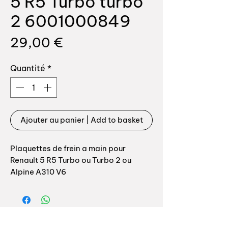
5 R5 Turbo turbo
2 6001000849
Prix
29,00 €
Quantité
*
Ajouter au panier | Add to basket
Plaquettes de frein a main pour
Renault 5 R5 Turbo ou Turbo 2 ou
Alpine A310 V6
Référence origine: 6001000849
Fabrication allemande top qualité, le