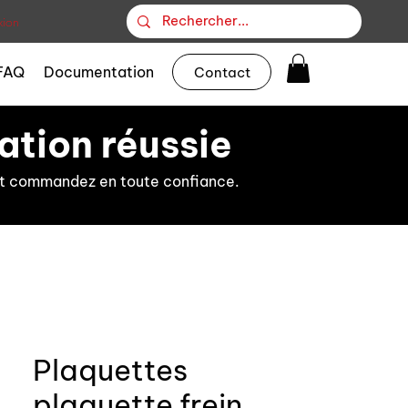
ion
FAQ
Documentation
Contact
ation réussie
s et commandez en toute confiance.
Plaquettes
plaquette frein