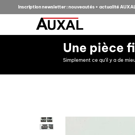
Inscription newsletter : nouveautés + actualité AUXA
Une pièce f
Simplement ce qu’il y a de mie
retour