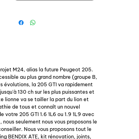
projet M24, alias la future Peugeot 205.
cessible au plus grand nombre (groupe B,
s évolutions, la 205 GTI va rapidement
usqu'à 130 ch sur les plus puissantes et
 lionne va se tailler la part du lion et
athie de tous et connaît un nouvel
e votre 205 GTI 1.6 1L6 ou 1.9 1L9 avec
, nous seulement nous vous proposons le
onseiller. Nous vous proposons tout le
ing BENDIX ATE, kit rénovation, joints,