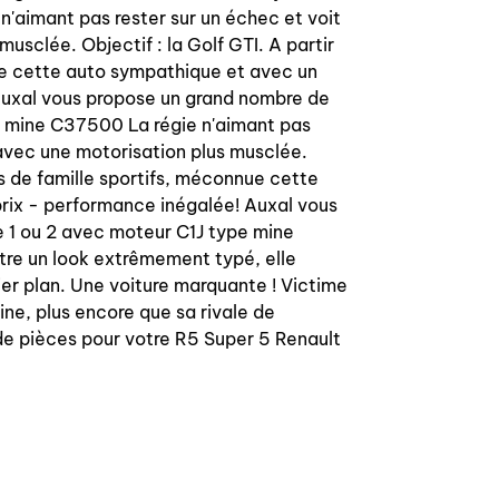
 n'aimant pas rester sur un échec et voit
sclée. Objectif : la Golf GTI. A partir
nue cette auto sympathique et avec un
 Auxal vous propose un grand nombre de
pe mine C37500 La régie n'aimant pas
 avec une motorisation plus musclée.
es de famille sportifs, méconnue cette
prix - performance inégalée! Auxal vous
e 1 ou 2 avec moteur C1J type mine
tre un look extrêmement typé, elle
mier plan. Une voiture marquante ! Victime
ine, plus encore que sa rivale de
de pièces pour votre R5 Super 5 Renault