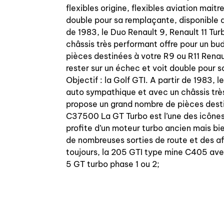
flexibles origine, flexibles aviation mai
double pour sa remplaçante, disponible a
de 1983, le Duo Renault 9, Renault 11 Tu
châssis très performant offre pour un b
pièces destinées à votre R9 ou R11 Rena
rester sur un échec et voit double pour 
Objectif : la Golf GTI. A partir de 1983,
auto sympathique et avec un châssis trè
propose un grand nombre de pièces desti
C37500 La GT Turbo est l’une des icônes 
profite d’un moteur turbo ancien mais bie
de nombreuses sorties de route et des aff
toujours, la 205 GTI type mine C405 ave
5 GT turbo phase 1 ou 2;