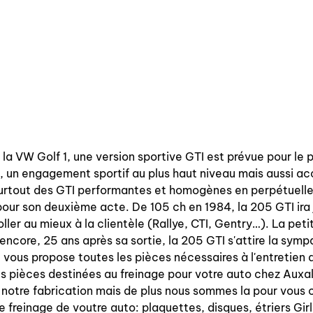
la VW Golf 1, une version sportive GTI est prévue pour le 
 un engagement sportif au plus haut niveau mais aussi ac
 surtout des GTI performantes et homogènes en perpétuelle
our son deuxième acte. De 105 ch en 1984, la 205 GTI ira j
ler au mieux à la clientèle (Rallye, CTI, Gentry…). La petite
encore, 25 ans après sa sortie, la 205 GTI s'attire la symp
ous propose toutes les pièces nécessaires à l'entretien d
 pièces destinées au freinage pour votre auto chez Auxal
 notre fabrication mais de plus nous sommes la pour vous c
e freinage de voutre auto: plaquettes, disques, étriers Girl