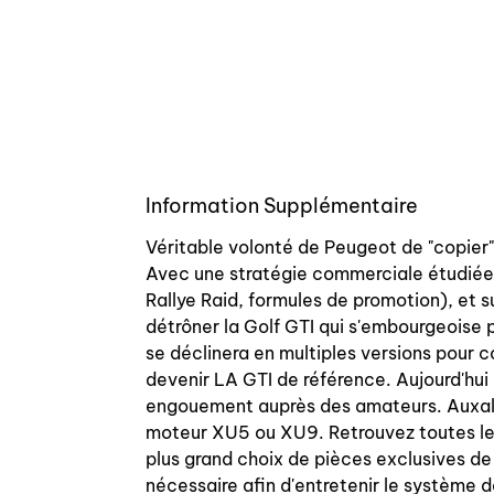
Information Supplémentaire
Véritable volonté de Peugeot de "copier" 
Avec une stratégie commerciale étudiée,
Rallye Raid, formules de promotion), et
détrôner la Golf GTI qui s'embourgeoise p
se déclinera en multiples versions pour col
devenir LA GTI de référence. Aujourd'hui 
engouement auprès des amateurs. Auxal v
moteur XU5 ou XU9. Retrouvez toutes les
plus grand choix de pièces exclusives de
nécessaire afin d'entretenir le système d