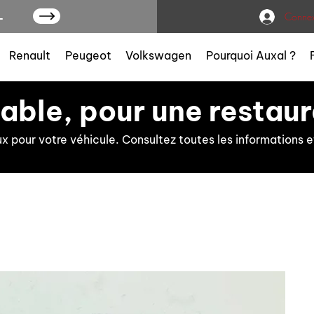
L
Connex
Renault
Peugeot
Volkswagen
Pourquoi Auxal ?
iable, pour une restaur
ux pour votre véhicule. Consultez toutes les information