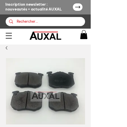
Inscription newsletter :
nouveautés + actualité AUXAL