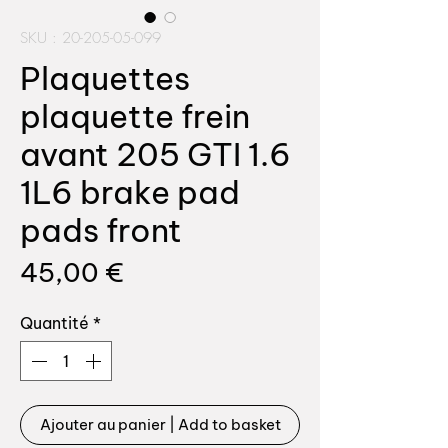
SKU : 20-205-05-099
Plaquettes
plaquette frein
avant 205 GTI 1.6
1L6 brake pad
pads front
Prix
45,00 €
Quantité
*
Ajouter au panier | Add to basket