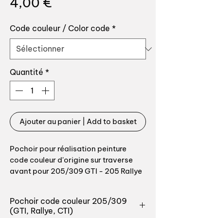
Prix
4,00 €
Code couleur / Color code
*
Quantité
*
Ajouter au panier | Add to basket
Pochoir pour réalisation peinture
code couleur d'origine sur traverse
avant pour 205/309 GTI - 205 Rallye
CTI
100% conforme à l'original
Pochoir code couleur 205/309
(GTI, Rallye, CTI)
Code couleur à choisir lors de la