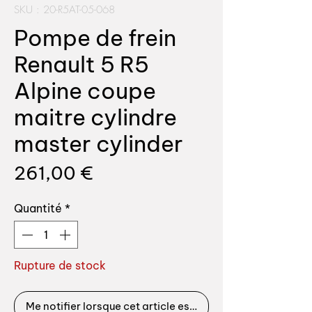
SKU : 20-R5AT-05-068
Pompe de frein
Renault 5 R5
Alpine coupe
maitre cylindre
master cylinder
Prix
261,00 €
Quantité
*
Rupture de stock
Me notifier lorsque cet article est disponible