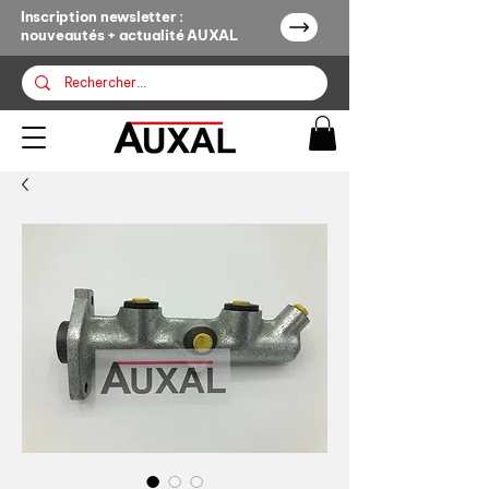
Inscription newsletter :
nouveautés + actualité AUXAL