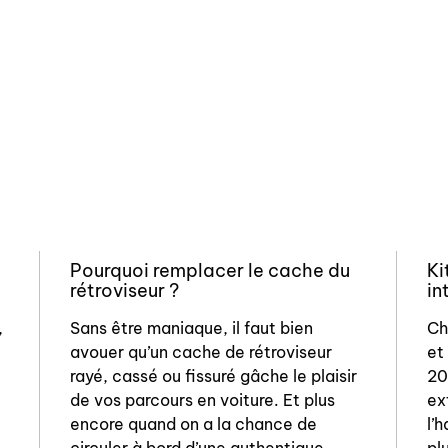
Pourquoi remplacer le cache du
Ki
rétroviseur ?
in
,
Sans être maniaque, il faut bien
Ch
avouer qu’un cache de rétroviseur
et
rayé, cassé ou fissuré gâche le plaisir
20
de vos parcours en voiture. Et plus
ex
encore quand on a la chance de
l’