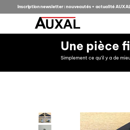
Inscription newsletter : nouveautés + actualité AUXA
Une pièce f
Simplement ce qu’il y a de mie
retour