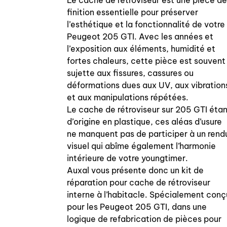
Le cache de rétroviseur est une pièce de
finition essentielle pour préserver
l’esthétique et la fonctionnalité de votre
Peugeot 205 GTI. Avec les années et
l’exposition aux éléments, humidité et
fortes chaleurs, cette pièce est souvent
sujette aux fissures, cassures ou
déformations dues aux UV, aux vibration
et aux manipulations répétées.
Le cache de rétroviseur sur 205 GTI éta
d’origine en plastique, ces aléas d’usure
ne manquent pas de participer à un rend
visuel qui abîme également l’harmonie
intérieure de votre youngtimer.
Auxal vous présente donc un kit de
réparation pour cache de rétroviseur
interne à l’habitacle. Spécialement conç
pour les Peugeot 205 GTI, dans une
logique de refabrication de pièces pour