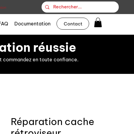
ion
FAQ
Documentation
Contact
ation réussie
s et commandez en toute confiance.
Réparation cache
rétroviseur