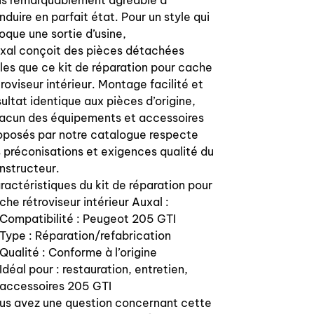
us remarquablement agréable à
nduire en parfait état. Pour un style qui
oque une sortie d’usine,
xal conçoit des pièces détachées
lles que ce kit de réparation pour cache
troviseur intérieur. Montage facilité et
sultat identique aux pièces d’origine,
acun des équipements et accessoires
oposés par notre catalogue respecte
s préconisations et exigences qualité du
nstructeur.
ractéristiques du kit de réparation pour
che rétroviseur intérieur Auxal :
Compatibilité : Peugeot 205 GTI
Type : Réparation/refabrication
Qualité : Conforme à l’origine
Idéal pour : restauration, entretien,
accessoires 205 GTI
us avez une question concernant cette