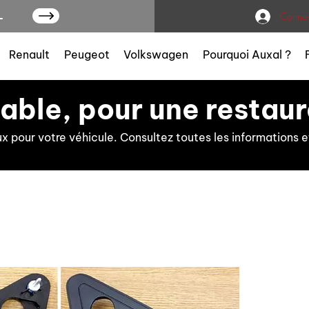
L
Connex
Renault
Peugeot
Volkswagen
Pourquoi Auxal ?
iable, pour une restaur
ux pour votre véhicule. Consultez toutes les information