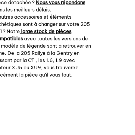
èce détachée ?
Nous vous répondons
ns les meilleurs délais.
autres accessoires et éléments
thétiques sont à changer sur votre 205
I ? Notre
large stock de pièces
mpatibles
avec toutes les versions de
 modèle de légende sont à retrouver en
gne. De la 205 Rallye à la Gentry en
ssant par la CTI, les 1.6, 1.9 avec
teur XU5 ou XU9, vous trouverez
rcément la pièce qu’il vous faut.