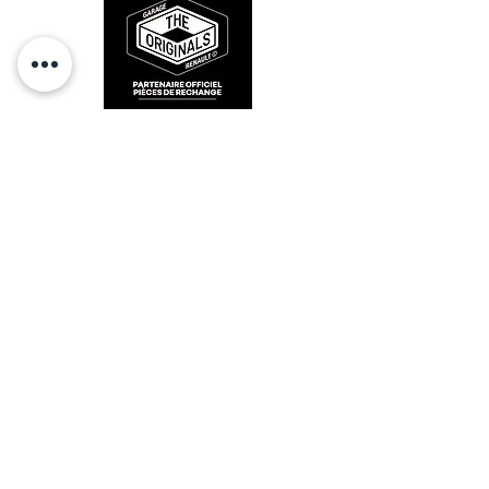
RESTEZ CONECTÉ
HORAIRES D'OUVERTURE
Lundi : 14h - 17h
Mardi : 9h - 12h 14h - 17h
Mercredi : Fermé