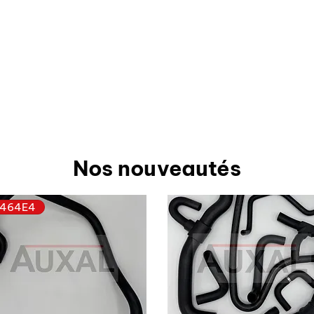
Nos nouveautés
464E4