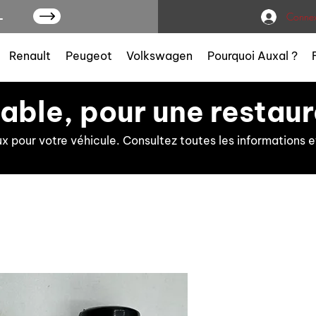
L
Connex
Renault
Peugeot
Volkswagen
Pourquoi Auxal ?
iable, pour une restaur
ux pour votre véhicule. Consultez toutes les information