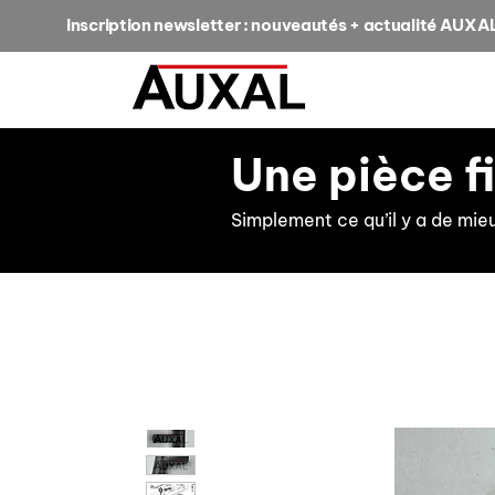
Inscription newsletter : nouveautés + actualité AUXA
Une pièce f
Simplement ce qu’il y a de mie
retour