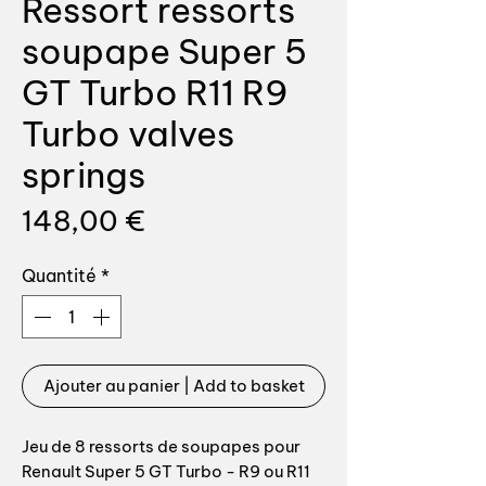
Ressort ressorts
soupape Super 5
GT Turbo R11 R9
Turbo valves
springs
Prix
148,00 €
Quantité
*
Ajouter au panier | Add to basket
Jeu de 8 ressorts de soupapes pour
Renault Super 5 GT Turbo - R9 ou R11