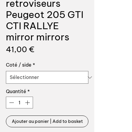
retroviseurs
Peugeot 205 GTI
CTI RALLYE
mirror mirrors
Prix
41,00 €
Coté / side
*
Quantité
*
Ajouter au panier | Add to basket