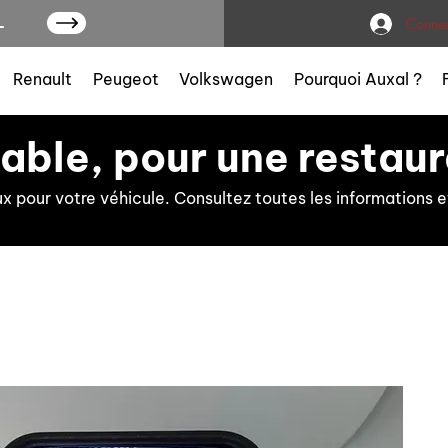
L
Connex
Renault
Peugeot
Volkswagen
Pourquoi Auxal ?
iable, pour une restaur
ux pour votre véhicule. Consultez toutes les information