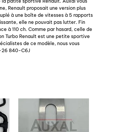
a patite sportive Renault. Auxal vous
ne, Renault proposait une version plus
plé à une boîte de vitesses à 5 rapports
ssante, elle ne pouvait pas lutter. Fin
nce à 110 ch. Comme par hasard, celle de
on Turbo Renault est une petite sportive
pécialistes de ce modèle, nous vous
40-26 840-C6J