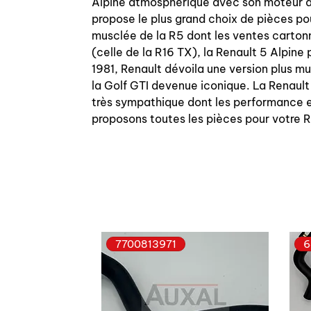
Alpine atmosphérique avec son moteur a
propose le plus grand choix de pièces po
musclée de la R5 dont les ventes carton
(celle de la R16 TX), la Renault 5 Alpine 
1981, Renault dévoila une version plus 
la Golf GTI devenue iconique. La Renault
très sympathique dont les performance et
proposons toutes les pièces pour votre
7700813971
6