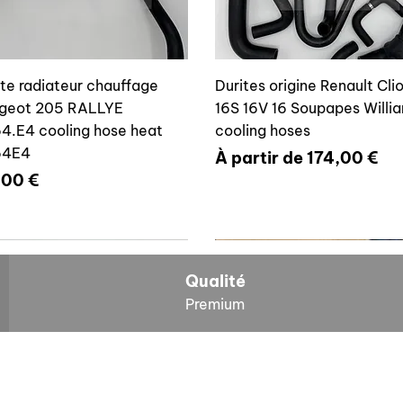
ite radiateur chauffage
Durites origine Renault Cli
geot 205 RALLYE
16S 16V 16 Soupapes Willi
4.E4 cooling hose heat
cooling hoses
64E4
Prix promotionnel
À partir de
174,00 €
x
,00 €
700804636
6464E4
Qualité
Premium
O
NOS BOLIDES