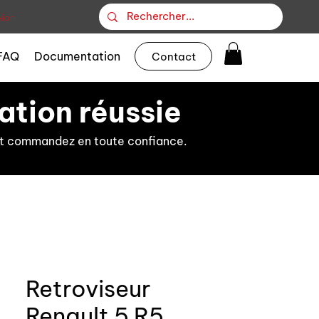
ion
FAQ
Documentation
Contact
ation réussie
s et commandez en toute confiance.
Retroviseur
Renault 5 R5