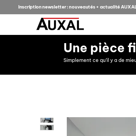
Inscription newsletter : nouveautés + actualité AUXA
Une pièce f
Simplement ce qu’il y a de mie
retour