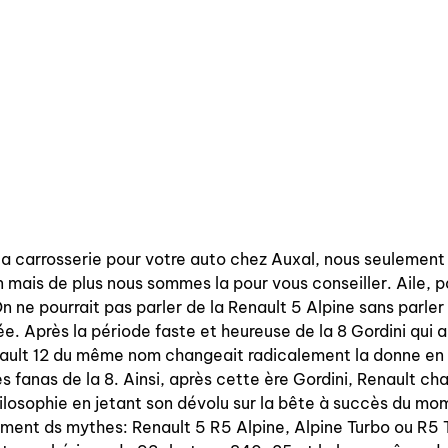
la carrosserie pour votre auto chez Auxal, nous seulement
 mais de plus nous sommes la pour vous conseiller. Aile, p
 ne pourrait pas parler de la Renault 5 Alpine sans parler
. Après la période faste et heureuse de la 8 Gordini qui 
nault 12 du même nom changeait radicalement la donne en p
es fanas de la 8. Ainsi, après cette ère Gordini, Renault ch
ilosophie en jetant son dévolu sur la bête à succès du mom
ment ds mythes: Renault 5 R5 Alpine, Alpine Turbo ou R5 T