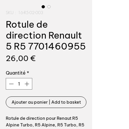
SKU : 16-R5-02-003
Rotule de
direction Renault
5 R5 7701460955
Prix
26,00 €
Quantité
*
Ajouter au panier | Add to basket
Rotule de direction pour Renaut R5
Alpine Turbo, R5 Alpine, R5 Turbo, R5