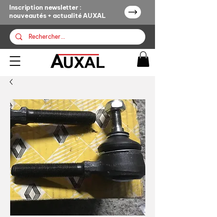
Inscription newsletter :
nouveautés + actualité AUXAL