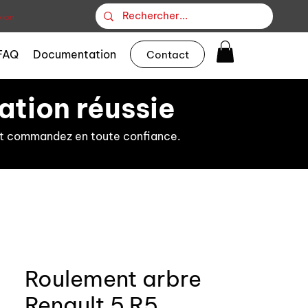
ion
FAQ
Documentation
Contact
ation réussie
s et commandez en toute confiance.
Roulement arbre
Renault 5 R5