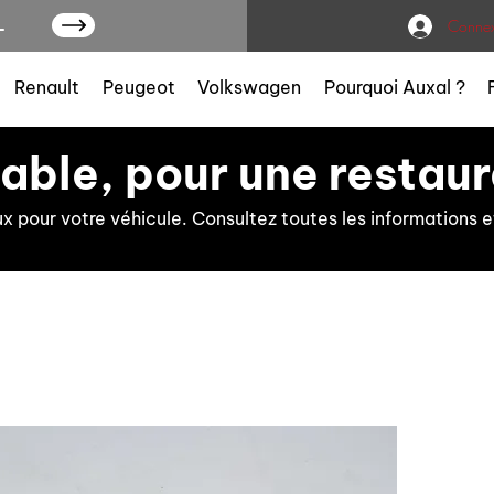
L
Connex
Renault
Peugeot
Volkswagen
Pourquoi Auxal ?
iable, pour une restaur
ux pour votre véhicule. Consultez toutes les information