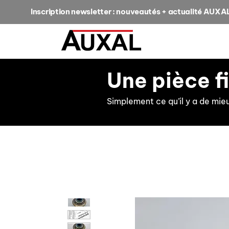
Inscription newsletter : nouveautés + actualité AUXA
Une pièce f
Simplement ce qu’il y a de mie
retour