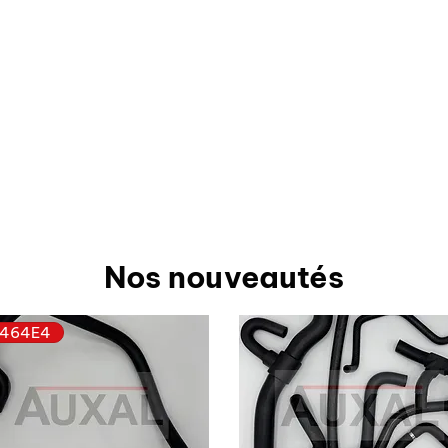
Nos nouveautés
464E4