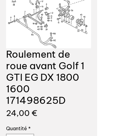
Roulement de
roue avant Golf 1
GTI EG DX 1800
1600
171498625D
Prix
24,00 €
Quantité
*