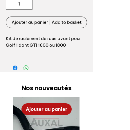
Ajouter au panier | Add to basket
Kit de roulement de roue avant pour
Golf 1 dont GTI 1600 ou 1800
Convient pour :
Golf 1 tous modèles
Caddy 1 de 1972 à 1992
Golf 1 cabriolet tous modèles
Nos nouveautés
Jetta 1 tous modèlesScirocco 1 & 2
tous modèles
Ajouter au panier
Côté d’assemblage : droit ou gauche
Diamètre intérieur : 34mm
Hauteur : 37mm