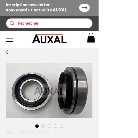
Inscription newsletter :
nouveautés + actualité AUXAL
SKU : 22-R5A-02-157