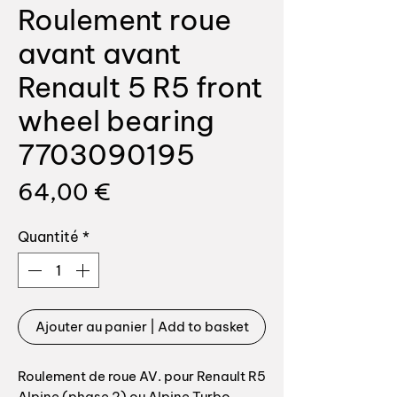
Roulement roue
avant avant
Renault 5 R5 front
wheel bearing
7703090195
Prix
64,00 €
Quantité
*
Ajouter au panier | Add to basket
Roulement de roue AV. pour Renault R5
Alpine (phase 2) ou Alpine Turbo