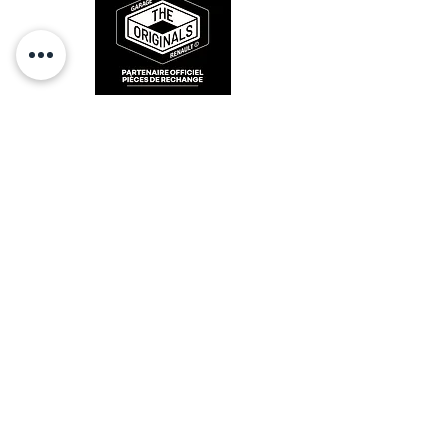
RESTEZ CONECTÉ
HORAIRES D'OUVERTURE
Lundi : 14h - 17h
Mardi : 9h - 12h 14h - 17h
Mercredi : Fermé