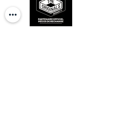
RESTEZ CONECTÉ
HORAIRES D'OUVERTURE
Lundi : 14h - 17h
Mardi : 9h - 12h 14h - 17h
Mercredi : Fermé
Jeudi : 9h - 12h 14h - 17h