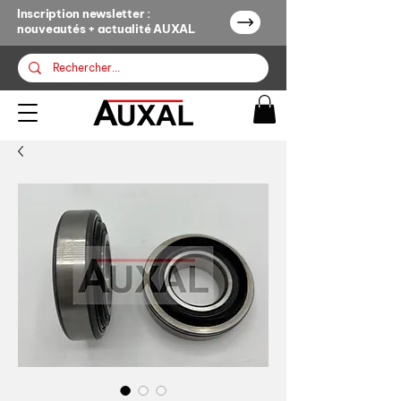
Inscription newsletter :
nouveautés + actualité AUXAL