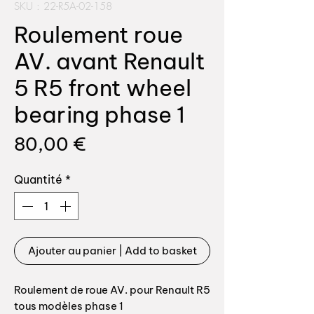
SKU : 22-R5A-02-158
Roulement roue
AV. avant Renault
5 R5 front wheel
bearing phase 1
Prix
80,00 €
Quantité
*
Ajouter au panier | Add to basket
Roulement de roue AV. pour Renault R5
tous modèles phase 1