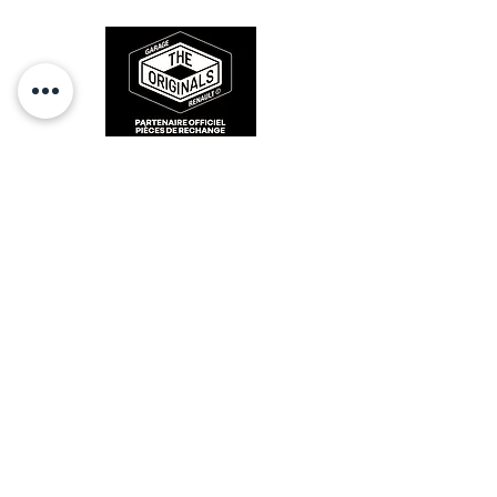
des années 80-90.
RESTEZ CONECTÉ
HORAIRES D'OUVERTURE
Lundi : 14h - 17h