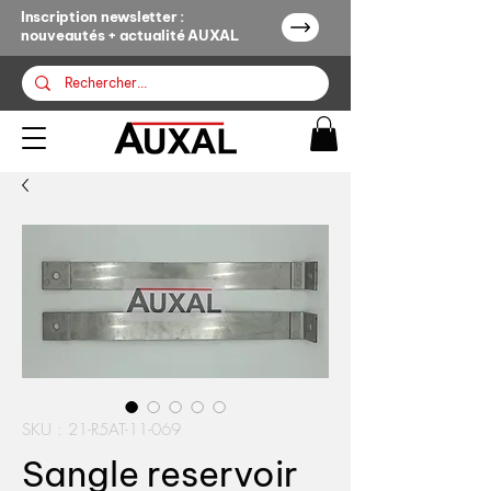
Inscription newsletter :
nouveautés + actualité AUXAL
SKU : 21-R5AT-11-069
Sangle reservoir