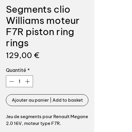
Segments clio
Williams moteur
F7R piston ring
rings
Prix
129,00 €
Quantité
*
Ajouter au panier | Add to basket
Jeu de segments pour Renault Megane
2.0 16V, moteur type F7R.