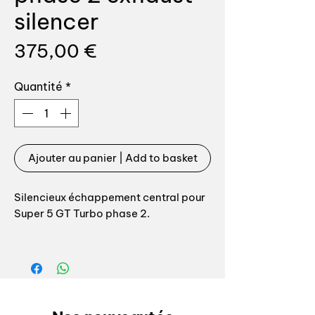
silencer
Prix
375,00 €
Quantité
*
Ajouter au panier | Add to basket
Silencieux échappement central pour
Super 5 GT Turbo phase 2.
Pièce neuve Reference 7700436451
Remplace la référence Renault
6001006571