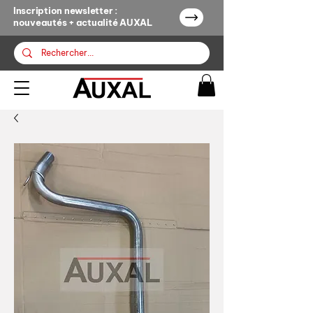
Inscription newsletter :
nouveautés + actualité AUXAL