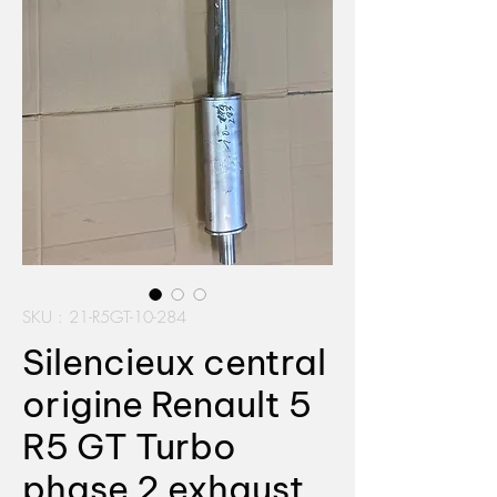
SKU : 21-R5GT-10-284
Silencieux central
origine Renault 5
R5 GT Turbo
phase 2 exhaust