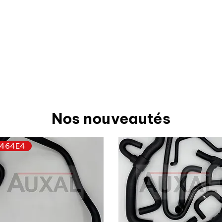
Nos nouveautés
464E4