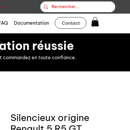
ion
FAQ
Documentation
Contact
ation réussie
s et commandez en toute confiance.
Silencieux origine
Renault 5 R5 GT