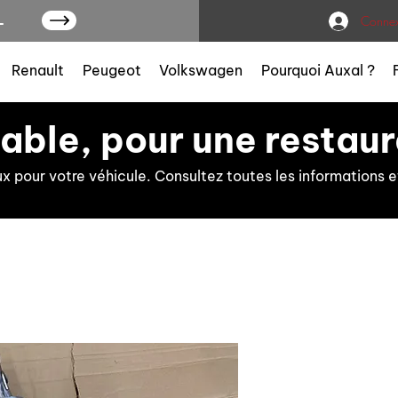
L
Connex
Renault
Peugeot
Volkswagen
Pourquoi Auxal ?
iable, pour une restaur
ux pour votre véhicule. Consultez toutes les information