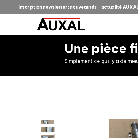
Inscription newsletter : nouveautés + actualité AUXA
Une pièce f
Simplement ce qu’il y a de mie
retour