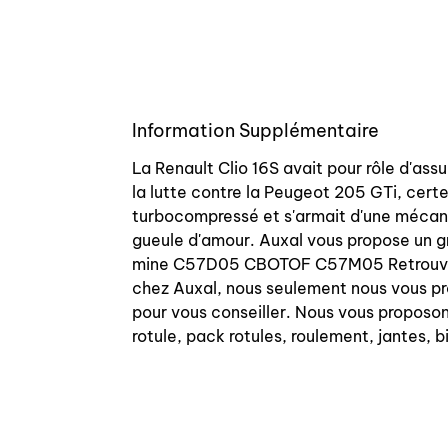
Information Supplémentaire
La Renault Clio 16S avait pour rôle d'as
la lutte contre la Peugeot 205 GTi, cert
turbocompressé et s'armait d'une mécaniq
gueule d'amour. Auxal vous propose un g
mine C57D05 CBOTOF C57M05 Retrouvez tou
chez Auxal, nous seulement nous vous pr
pour vous conseiller. Nous vous proposons
rotule, pack rotules, roulement, jantes, b