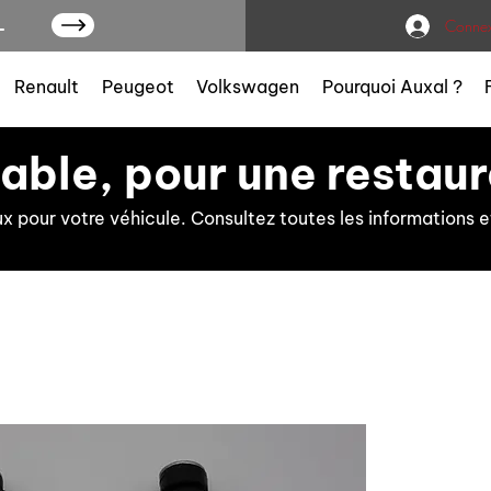
L
Connex
Renault
Peugeot
Volkswagen
Pourquoi Auxal ?
iable, pour une restaur
ux pour votre véhicule. Consultez toutes les information