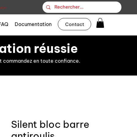
ion
FAQ
Documentation
Contact
ation réussie
s et commandez en toute confiance.
Silent bloc barre
antiroulis