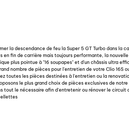
sumer la descendance de feu la Super 5 GT Turbo dans la ca
es en fin de carrière mais toujours performante, la nouvel
ue plus pointue à "16 soupapes" et d'un châssis ultra effi
rand nombre de pièces pour l'entretien de votre Clio 16S 
tes les pièces destinées à l'entretien ou la renovation 
oposons le plus grand choix de pièces exclusives de notre
 tout le nécessaire afin d'entretenir ou rénover le circuit
iellettes