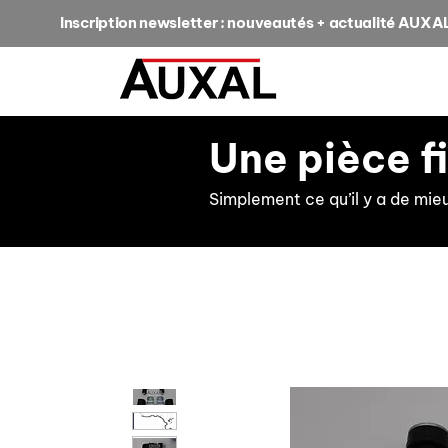
Inscription newsletter : nouveautés + actualité AUXA
Une pièce f
Simplement ce qu’il y a de mie
retour