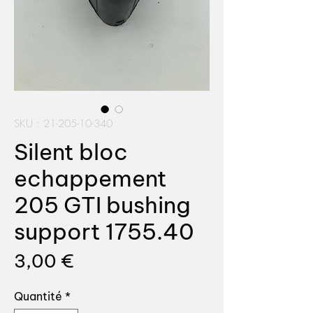
SKU : 21-205-10-340
Silent bloc
echappement
205 GTI bushing
support 1755.40
Prix
3,00 €
Quantité
*