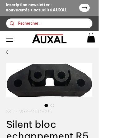
Inscription newsletter :
nouveautés + actualité AUXAL
SKU : 20-R5GT-10-095
Silent bloc
echappement R5