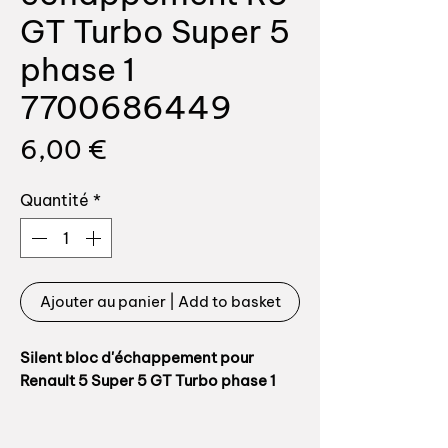
GT Turbo Super 5
phase 1
7700686449
Prix
6,00 €
Quantité
*
Ajouter au panier | Add to basket
Silent bloc d'échappement pour
Renault 5 Super 5 GT Turbo phase 1
Référence origine: 7700686449