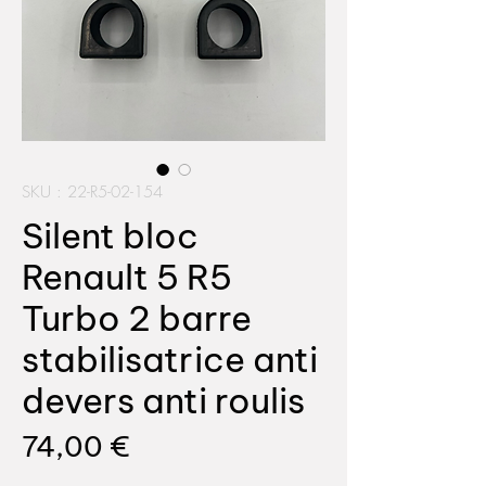
SKU : 22-R5-02-154
Silent bloc
Renault 5 R5
Turbo 2 barre
stabilisatrice anti
devers anti roulis
Prix
74,00 €