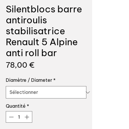
Silentblocs barre
antiroulis
stabilisatrice
Renault 5 Alpine
anti roll bar
Prix
78,00 €
Diamètre / Diameter
*
Quantité
*