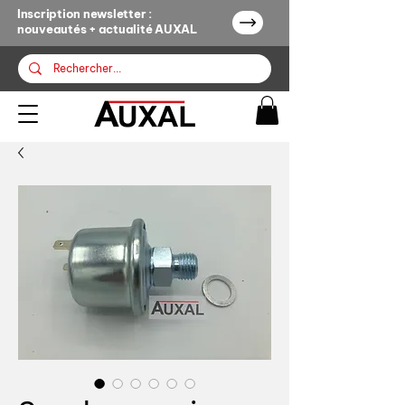
Inscription newsletter :
nouveautés + actualité AUXAL