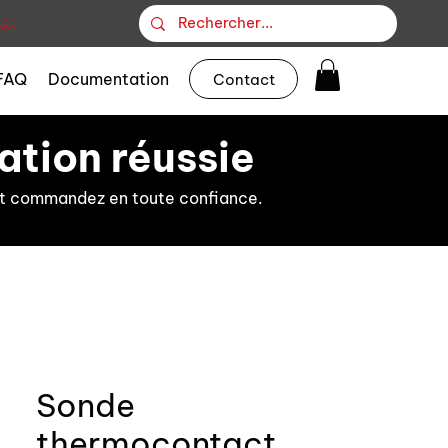
ion
FAQ
Documentation
Contact
ation réussie
s et commandez en toute confiance.
Sonde
thermocontact