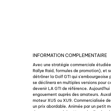
INFORMATION COMPLEMENTAIRE
Avec une stratégie commerciale étudiée,
Rallye Raid, formules de promotion), et
détrôner la Golf GTI qui s'embourgeoise p
se déclinera en multiples versions pour col
devenir LA GTI de référence. Aujourd'hui 
engouement auprès des amateurs. Auxal v
moteur XU5 ou XU9. Commercialisée de 19
un prix abordable. Animée par un petit 