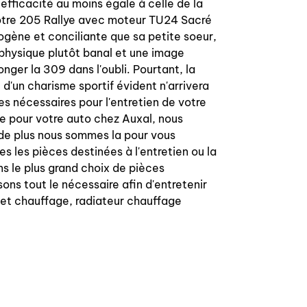
 efficacité au moins égale à celle de la
 votre 205 Rallye avec moteur TU24 Sacré
ogène et conciliante que sa petite soeur,
 physique plutôt banal et une image
onger la 309 dans l'oubli. Pourtant, la
'un charisme sportif évident n'arrivera
es nécessaires pour l'entretien de votre
ue pour votre auto chez Auxal, nous
 de plus nous sommes la pour vous
es les pièces destinées à l'entretien ou la
s le plus grand choix de pièces
ons tout le nécessaire afin d'entretenir
binet chauffage, radiateur chauffage