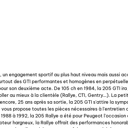
 un engagement sportif au plus haut niveau mais aussi ac
 surtout des GTI performantes et homogènes en perpétuelle
our son deuxième acte. De 105 ch en 1984, la 205 GTI ira j
ler au mieux à la clientèle (Rallye, CTI, Gentry…). La petite
encore, 25 ans après sa sortie, la 205 GTI s'attire la symp
ous propose toutes les pièces nécessaires à l'entretien d
88 à 1992, la 205 Rallye a été pour Peugeot l'occasion d
moteur hargneux, la Rallye offrait des performances honor