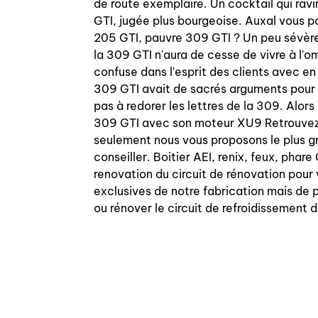
de route exemplaire. Un cocktail qui ravir
GTI, jugée plus bourgeoise. Auxal vous p
205 GTI, pauvre 309 GTI ? Un peu sévère,
la 309 GTI n'aura de cesse de vivre à l'
confuse dans l'esprit des clients avec en p
309 GTI avait de sacrés arguments pour s
pas à redorer les lettres de la 309. Alor
309 GTI avec son moteur XU9 Retrouvez to
seulement nous vous proposons le plus g
conseiller. Boitier AEI, renix, feux, phar
renovation du circuit de rénovation pour
exclusives de notre fabrication mais de 
ou rénover le circuit de refroidissement 