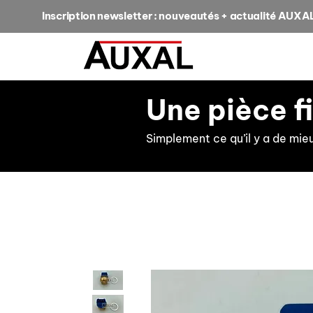
Inscription newsletter : nouveautés + actualité AUXA
Une pièce f
Simplement ce qu’il y a de mie
retour