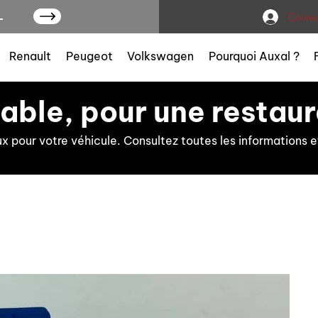
L
Connex
Renault
Peugeot
Volkswagen
Pourquoi Auxal ?
iable, pour une restaur
ux pour votre véhicule. Consultez toutes les information