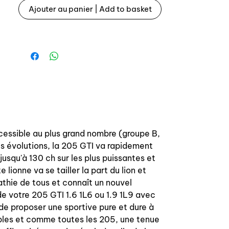
/ 126426 - 1264.26 / 126444 -
Ajouter au panier | Add to basket
1264.44
cessible au plus grand nombre (groupe B,
s évolutions, la 205 GTI va rapidement
usqu'à 130 ch sur les plus puissantes et
 lionne va se tailler la part du lion et
athie de tous et connaît un nouvel
e votre 205 GTI 1.6 1L6 ou 1.9 1L9 avec
e proposer une sportive pure et dure à
ables et comme toutes les 205, une tenue