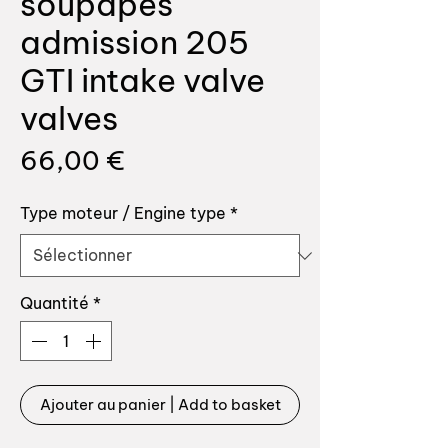
soupapes
admission 205
GTI intake valve
valves
Prix
66,00 €
Type moteur / Engine type
*
Quantité
*
Ajouter au panier | Add to basket