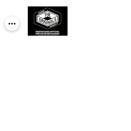
des années 80-90.
RESTEZ CONECTÉ
HORAIRES D'OUVERTURE
Lundi : 14h - 17h
Mardi : 9h - 12h 14h - 17h