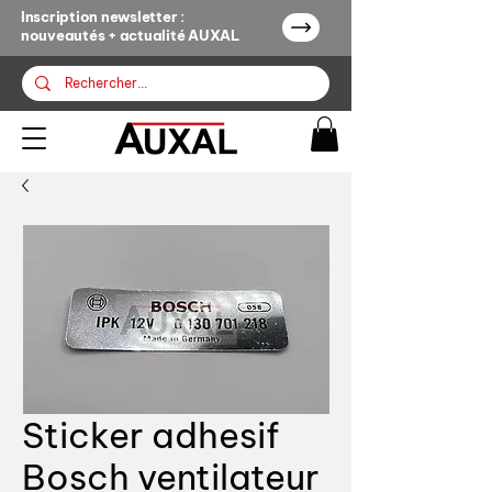
Inscription newsletter :
nouveautés + actualité AUXAL
Sticker adhesif
Bosch ventilateur