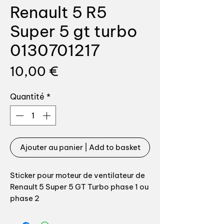
Renault 5 R5
Super 5 gt turbo
0130701217
Prix
10,00 €
Quantité
*
Ajouter au panier | Add to basket
Sticker pour moteur de ventilateur de
Renault 5 Super 5 GT Turbo phase 1 ou
phase 2
Pour moteur bosch 0130701217
OEM fan engine sticker for Renault 5