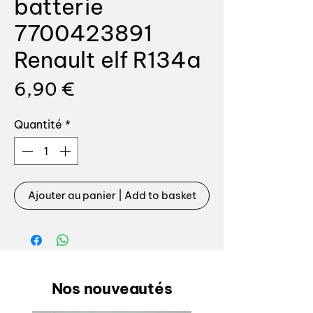
batterie
7700423891
Renault elf R134a
Prix
6,90 €
Quantité
*
Ajouter au panier | Add to basket
Nos nouveautés