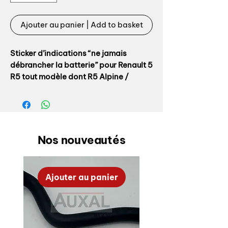
Ajouter au panier | Add to basket
Sticker d’indications “ne jamais
débrancher la batterie” pour Renault 5
R5 tout modèle dont R5 Alpine /
Alpine Turbo / TX / GTL
Référence origine: 7700668692A
Collé sur le capot côté intérieur
Nos nouveautés
Fabrication Auxal, top qualité
Ajouter au panier