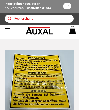
Inscription newsletter :
nouveautés + actualité AUXAL