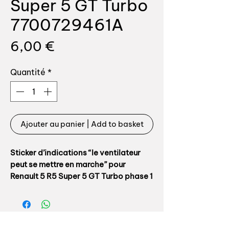
Super 5 GT Turbo
7700729461A
Prix
6,00 €
Quantité
*
Ajouter au panier | Add to basket
Sticker d’indications “le ventilateur
peut se mettre en marche” pour
Renault 5 R5 Super 5 GT Turbo phase 1
ou phase 2
Référence origine: 7700729461A