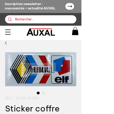
Inscription newsletter :
nouveautés + actualité AUXAL
SKU : 21-R5-14-290
Sticker coffre