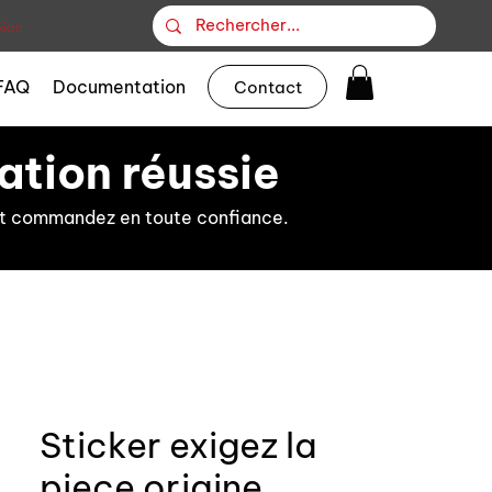
ion
FAQ
Documentation
Contact
ation réussie
s et commandez en toute confiance.
Sticker exigez la
piece origine