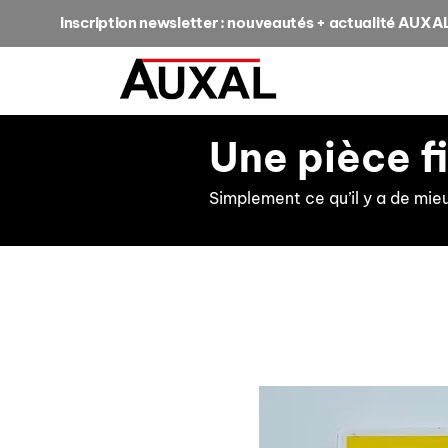
Inscription newsletter : nouveautés + actualité AUXA
Une pièce f
Simplement ce qu’il y a de mie
retour