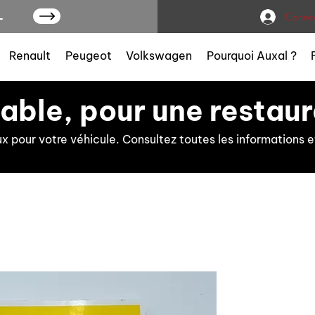
L
Connex
Renault
Peugeot
Volkswagen
Pourquoi Auxal ?
iable, pour une restaur
ux pour votre véhicule. Consultez toutes les information