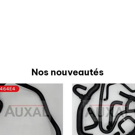
Nos nouveautés
464E4