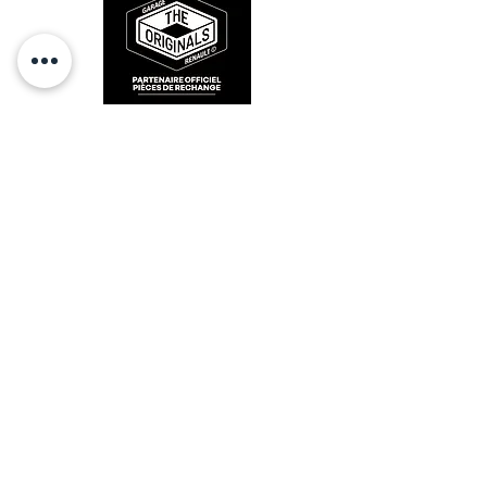
RESTEZ CONECTÉ
HORAIRES D'OUVERTURE
Lundi : 14h - 17h
Mardi : 9h - 12h 14h - 17h
Mercredi : Fermé