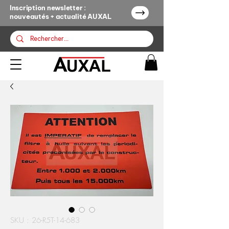
Inscription newsletter :
nouveautés + actualité AUXAL
SKU : 26-R5T-14-683