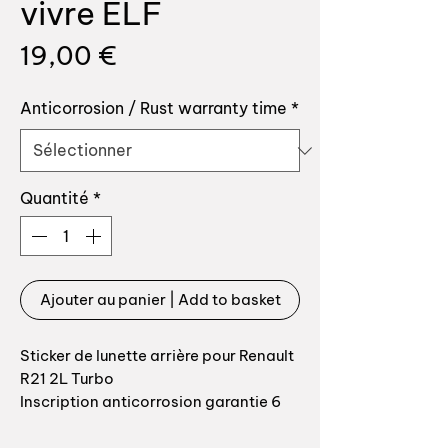
vivre ELF
Prix
19,00 €
Anticorrosion / Rust warranty time
*
Quantité
*
Ajouter au panier | Add to basket
Sticker de lunette arrière pour Renault
R21 2L Turbo
Inscription anticorrosion garantie 6
ans