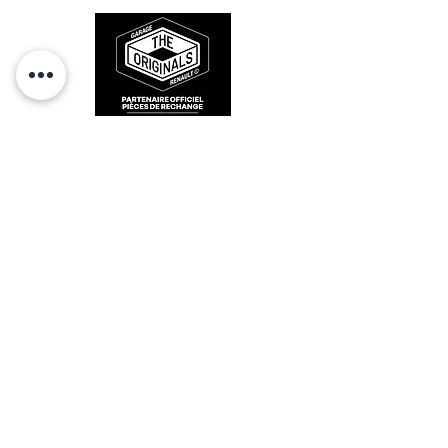
RESTEZ CONECTÉ
HORAIRES D'OUVERTURE
Lundi : 14h - 17h
Mardi : 9h - 12h 14h - 17h