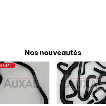
Nos nouveautés
464E4