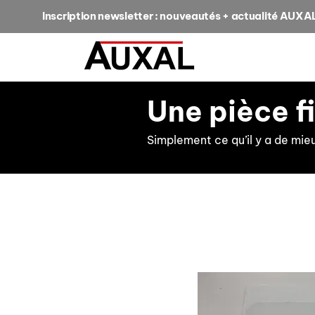
Inscription newsletter : nouveautés + actualité AUXA
Une pièce f
Simplement ce qu’il y a de mie
retour