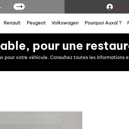
L
Connex
Renault
Peugeot
Volkswagen
Pourquoi Auxal ?
iable, pour une restaur
ux pour votre véhicule. Consultez toutes les information