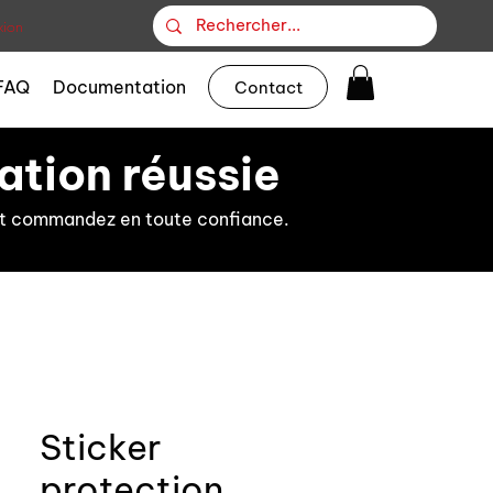
ion
FAQ
Documentation
Contact
ation réussie
s et commandez en toute confiance.
Sticker
protection