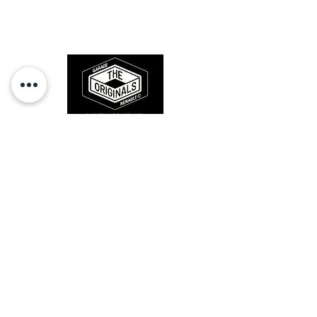
l'origine, pour remettre votre bolide
sur la route et revivre les sensations
des années 80-90.
RESTEZ CONECTÉ
HORAIRES D'OUVERTURE