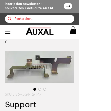
Inscription newsletter :
nouveautés + actualité AUXAL
SKU : 25-R5GT-12-147
Support