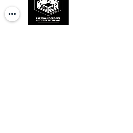
RESTEZ CONECTÉ
HORAIRES D'OUVERTURE
Lundi : 14h - 17h
Mardi : 9h - 12h 14h - 17h
Mercredi : Fermé
Jeudi : 9h - 12h 14h - 17h