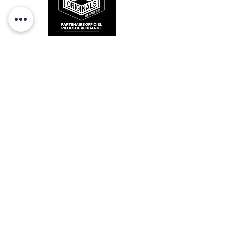
RESTEZ CONECTÉ
HORAIRES D'OUVERTURE
Lundi : 14h - 17h
Mardi : 9h - 12h 14h - 17h
Mercredi : Fermé
Jeudi : 9h - 12h 14h - 17h