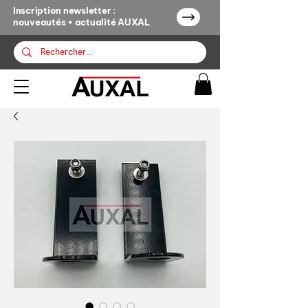
Inscription newsletter :
nouveautés + actualité AUXAL