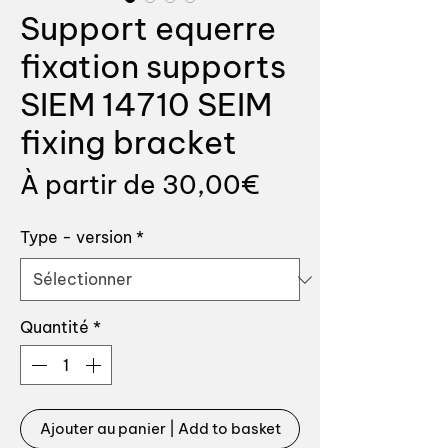
Support equerre
fixation supports
SIEM 14710 SEIM
fixing bracket
Prix
À partir de
30,00€
promotionnel
Type - version
*
Quantité
*
Ajouter au panier | Add to basket