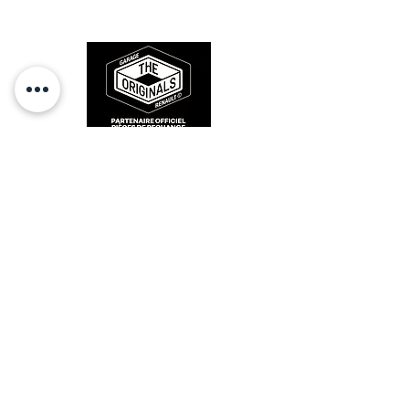
sur la route et revivre les sensations
des années 80-90.
RESTEZ CONECTÉ
HORAIRES D'OUVERTURE