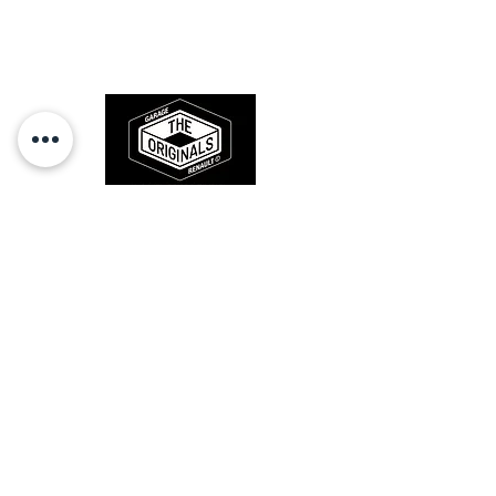
l'origine, pour remettre votre bolide
sur la route et revivre les sensations
des années 80-90.
RESTEZ CONECTÉ
HORAIRES D'OUVERTURE