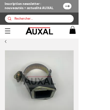
Inscription newsletter :
nouveautés + actualité AUXAL