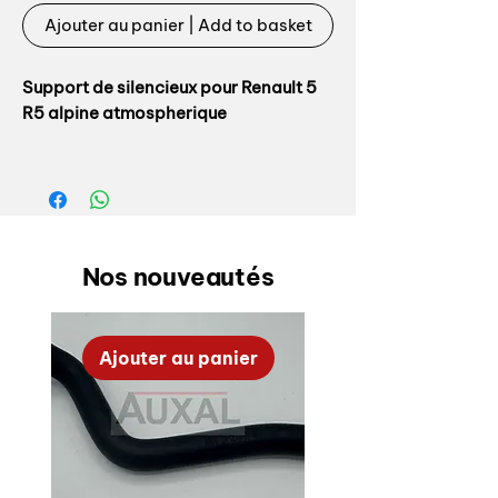
Ajouter au panier | Add to basket
Support de silencieux pour Renault 5
R5 alpine atmospherique
Quantité par voiture: 2
Référence origine: 7701020149
(abandonnée) puis 6000056082,
repère 16
Nos nouveautés
Ajouter au panier