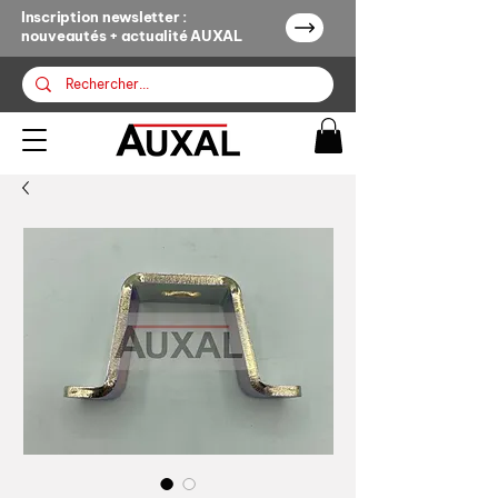
Inscription newsletter :
nouveautés + actualité AUXAL